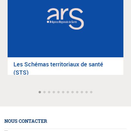
Les Sché­mas ter­ri­to­riaux de santé
(STS)
NOUS CONTACTER