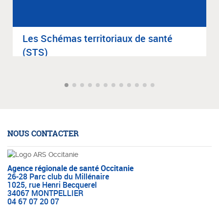
Les Sché­mas ter­ri­to­riaux de santé
(STS)
NOUS CONTACTER
Agence régionale de santé Occitanie
26-28 Parc club du Millénaire
1025, rue Henri Becquerel
34067 MONTPELLIER
04 67 07 20 07